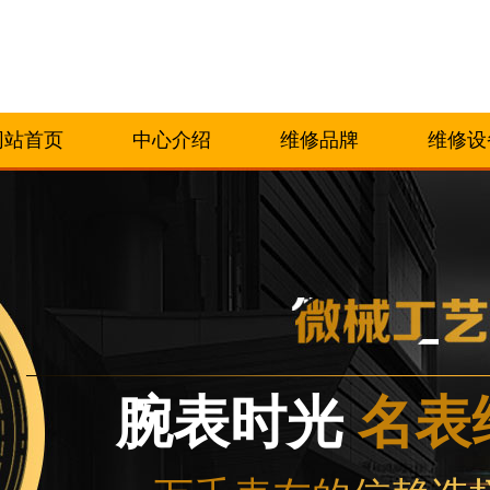
网站首页
中心介绍
维修品牌
维修设
腕表时光
名表