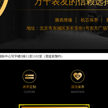
万千表友的信赖选
腕表维修
机芯保养
网络优化升级公告
地址：北京市东城区东长安街1号东方广场写
线：400-188-5020
88-5020，服务覆盖中国大陆、香港、澳门、台湾全部区域（非大陆需加拨“+86
新网点地址：
楼W3座6层602室（需提前预约）
际中心写字楼D座11层1102室（需提前预约）
中心写字楼26层2603室（需提前预约）
座37层3705室（需提前预约）
广场写字楼8层806室（需提前预约）
京中心写字楼22层C1-1室（需提前预约）
表带定制
清洗保养
心写字楼5号楼10层1008室（需提前预约）
CUSTOM
MAINTAIN
C国际金融中心写字楼35层3508室（需提前预约）
1号楼18层1803室（需提前预约）