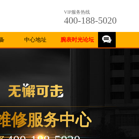
VIP服务热线
400-188-5020
备
中心地址
腕表时光论坛
维修服务中心