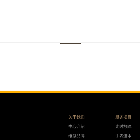
广场写字楼9层902室（需提前预约）
世茂环球金融中心写字楼（芙蓉广场）10层13室（需提前预约）
29层2905室（需提前预约）
服务中心（品牌授权店）3层整层（需提前预约）
表服务中心（品牌授权店）1层整层（需提前预约）
服务中心（品牌授权店）1层整层（需提前预约）
CCMALL）C座17层17-B（需提前预约）
0层1015室（需提前预约）
T2座写字楼29层03室（需提前预约）
7层G室（需提前预约）
C座12层1205室（需提前预约）
心T1写字楼9层907室（需提前预约）
字楼1座11层1104室（需提前预约）
16层1603室（需提前预约）
关于我们
服务项目
中心办公楼C座22层08室（需提前预约）
中心介绍
走时故障
大厦38层09室（需提前预约）
维修品牌
手表进水