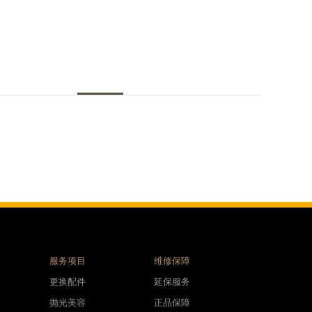
服务项目
维修保障
更换配件
延保服务
抛光美容
正品保障