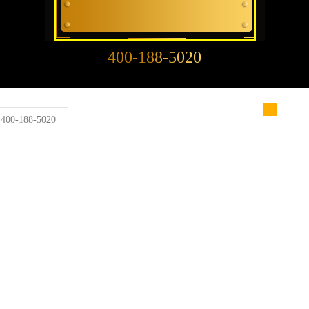
字楼1号楼16层1604室（需提前预约）
中心东塔写字楼（华润万象城）17层1706室（需提前预约）
办公楼20层2009室（需提前预约）
400-188-5020
字楼A座5层503-5室（需提前预约）
场写字楼4号楼22层2209室（需提前预约）
中心写字楼8层805室（需提前预约）
：
400-188-5020
中心写字楼A座13层1304室（需提前预约）
地双子塔（中央广场）A1座办公楼14层07室（需提前预约）
写字楼（万象城）15层1508室（需提前预约）
中心写字楼A塔7层704室（需提前预约）
界贸易中心大厦南塔写字楼15层07室（需提前预约）
写字楼17层1701室（需提前预约）
写字楼1座30层05室（需提前预约）
楼B座11层1104室（需提前预约）
字楼15层03室（需提前预约）
写字楼24层2406B室（需提前预约）