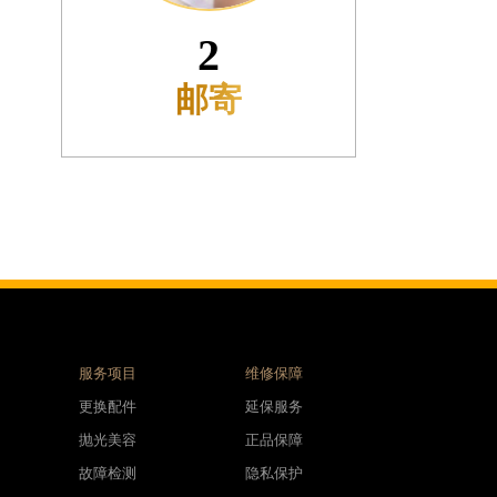
3
接收
服务项目
维修保障
更换配件
延保服务
抛光美容
正品保障
故障检测
隐私保护