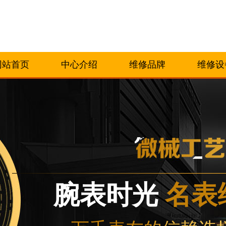
网站首页
中心介绍
维修品牌
维修设
腕表时光
名表