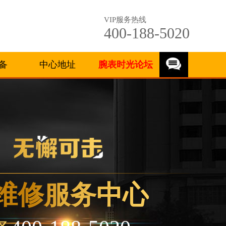
VIP服务热线
400-188-5020
备
中心地址
腕表时光论坛
维修服务中心