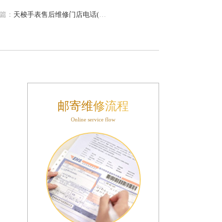
篇：
天梭手表售后维修门店电话(哪里有)
邮寄维修流程
Online service flow