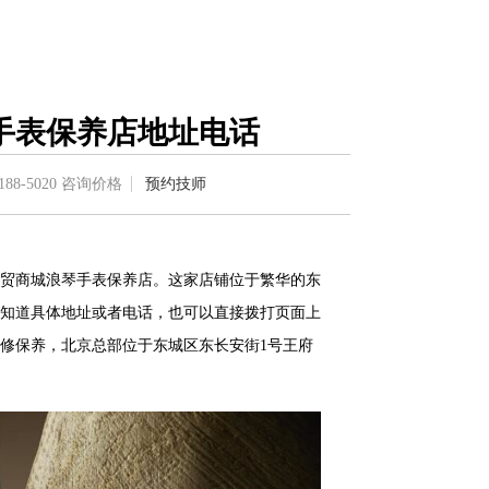
手表保养店地址电话
188-5020
咨询价格
预约技师
贸商城浪琴手表保养店。这家店铺位于繁华的东
知道具体地址或者电话，也可以直接拨打页面上
修保养，北京总部位于东城区东长安街1号王府