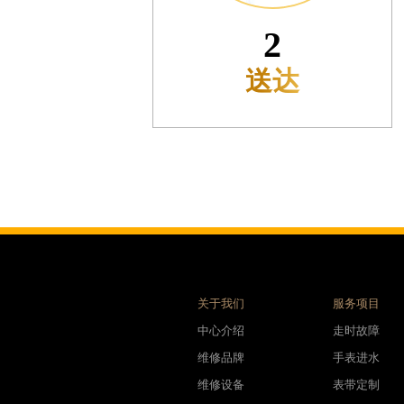
利名表维修授权店1楼腕表时光售后服务中心（需提前预约）
3
际中心D座11层1102室腕表时光售后服务中心（需提前预约）
场W3座6层602室腕表时光售后服务中心（需提前预约）
预检
天下腕表时光售后服务中心（需提前预约）
大街腕表时光售后服务中心（需提前预约）
腕表时光售后服务中心（需提前预约）
号王府井百货名表维修腕表时光售后服务中心（需提前预约）
时光售后服务中心（需提前预约）
洛街腕表时光售后服务中心（需提前预约）
街腕表时光售后服务中心（需提前预约）
腕表时光售后服务中心（需提前预约）
腕表时光售后服务中心（需提前预约）
关于我们
服务项目
街腕表时光售后服务中心（需提前预约）
中心介绍
走时故障
光明街与额尔敦路交叉口腕表时光售后服务中心（需提前预约）
维修品牌
手表进水
大街腕表时光售后服务中心（需提前预约）
维修设备
表带定制
后服务中心（需提前预约）