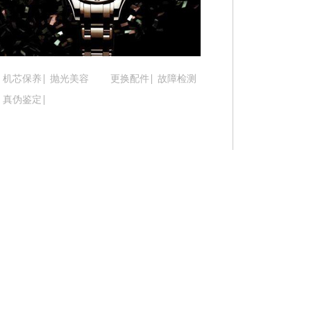
辽宁省鞍山市铁东区站前街腕表时光售后服务中心
辽宁省本溪市平山区胜利路腕表时光售后服务中心
辽宁省朝阳市双塔区新华路腕表时光售后服务中心
辽宁省丹东市振兴区七经街腕表时光售后服务中心
机芯保养
抛光美容
更换配件
故障检测
辽宁省抚顺市新抚区东一路腕表时光售后服务中心
真伪鉴定
辽宁省阜新市海州区解放大街腕表时光售后服务中
辽宁省葫芦岛市连山区中央路腕表时光售后服务中
辽宁省锦州市古塔区中央大街腕表时光售后服务中
辽宁省辽阳市白塔区新运大街腕表时光售后服务中
辽宁省盘锦市兴隆台区石油大街腕表时光售后服务
辽宁省铁岭市银州区南马路腕表时光售后服务中心
辽宁省营口市站前区市府路与渤海大街交叉口腕表
辽宁省沈阳市沈河区中街路137号亨得利名表维修
辽宁省沈阳市沈河区中街路83号亨得利名表维修授
北京市朝阳区建国门外大街甲6号华熙国际中心D座1
北京市东城区东长安街1号王府井东方广场W3座6层