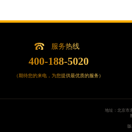
江苏省淮安市清江浦区淮海北路腕表时光售后服务
江苏省连云港市海州区通灌北路腕表时光售后服务
江苏省南京市秦淮区中山南路1号南京中心22层22-
江苏省宿迁市宿城区西湖路腕表时光售后服务中心
江苏省泰州市海陵区永定东路399号置地商务中心东
江苏省徐州市鼓楼区淮海东路29号苏宁广场IFC国
服务热线
江苏省盐城市盐都区世纪大道5号盐城金融城写字楼1
400-188-5020
江苏省扬州市邗江区国展路29号星耀天地写字楼1号
江苏省镇江市京口区中山东路腕表时光售后服务中
（期待您的来电，为您提供最优质的服务）
江西省抚州市临川区赣东大道腕表时光售后服务中
江西省赣州市章贡区文清路腕表时光售后服务中心
江西省吉安市吉州区井冈山大道腕表时光售后服务
江西省景德镇市珠山区珠山中路腕表时光售后服务
江西省九江市浔阳区浔阳路腕表时光售后服务中心
地址：北京市东
江西省南昌市红谷滩新区红谷中大道998号绿地双子
版
江西省萍乡市安源区萍安北大道与康庄路交叉口腕