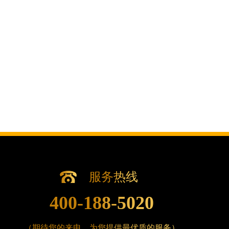
安徽省淮北市相山区淮海路腕表时光售后服务中心
安徽省淮南市田家庵区国庆中路腕表时光售后服务
安徽省黄山市屯溪区黄山西路腕表时光售后服务中
安徽省六安市金安区解放中路腕表时光售后服务中
安徽省马鞍山市雨山区湖南西路腕表时光售后服务
安徽省宿州市埇桥区人民中路腕表时光售后服务中
安徽省铜陵市铜官区石城大道腕表时光售后服务中
安徽省芜湖市镜湖区中山路步行街腕表时光售后服
安徽省宣城市宣州区叠嶂西路腕表时光售后服务中
福建省龙岩市新罗区九一南路腕表时光售后服务中
福建省南平市建阳区人民西路腕表时光售后服务中
福建省宁德市蕉城区天湖东路腕表时光售后服务中
服务热线
福建省莆田市城厢区霞林街道荔华东大道腕表时光
400-188-5020
福建省三明市三元区东乾二路腕表时光售后服务中
福建省漳州市龙文区步港路腕表时光售后服务中心
江苏省常州市新北区龙锦路1590号现代传媒中心5号
（期待您的来电，为您提供最优质的服务）