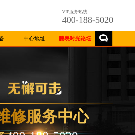
VIP服务热线
400-188-5020
备
中心地址
腕表时光论坛
维修服务中心