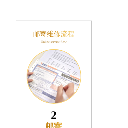
邮寄维修流程
Online service flow
3
接收