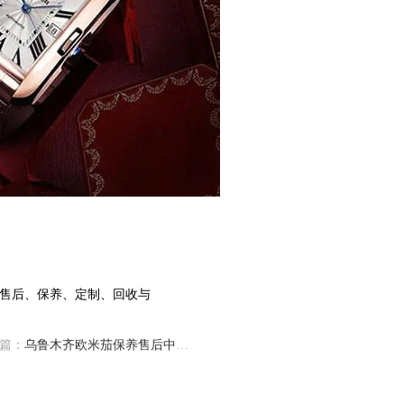
篇：
乌鲁木齐欧米茄保养售后中心(专业服务指南)