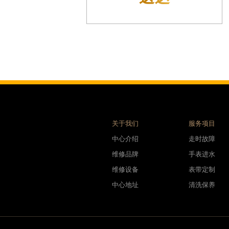
利名表维修授权店1楼腕表时光售后服务中心（需提前预约）
际中心D座11层1102室腕表时光售后服务中心（需提前预约）
场W3座6层602室腕表时光售后服务中心（需提前预约）
天下腕表时光售后服务中心（需提前预约）
大街腕表时光售后服务中心（需提前预约）
腕表时光售后服务中心（需提前预约）
号王府井百货名表维修腕表时光售后服务中心（需提前预约）
时光售后服务中心（需提前预约）
洛街腕表时光售后服务中心（需提前预约）
关于我们
服务项目
街腕表时光售后服务中心（需提前预约）
中心介绍
走时故障
腕表时光售后服务中心（需提前预约）
维修品牌
手表进水
腕表时光售后服务中心（需提前预约）
维修设备
表带定制
街腕表时光售后服务中心（需提前预约）
中心地址
清洗保养
光明街与额尔敦路交叉口腕表时光售后服务中心（需提前预约）
大街腕表时光售后服务中心（需提前预约）
后服务中心（需提前预约）