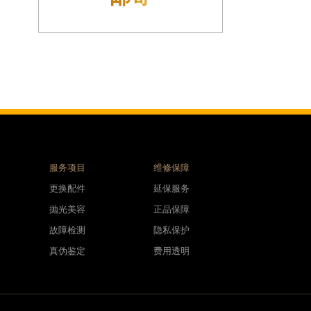
服务项目
维修保障
更换配件
延保服务
抛光美容
正品保障
故障检测
隐私保护
真伪鉴定
费用透明