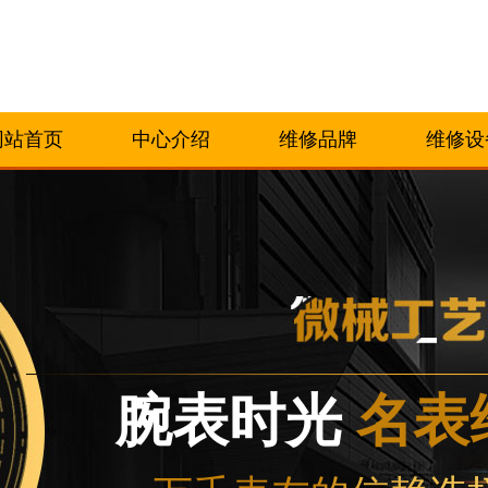
网站首页
中心介绍
维修品牌
维修设
腕表时光
名表