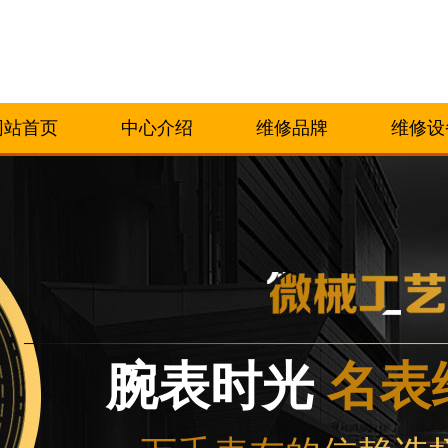
网站首页
中心介绍
维修品牌
维修设
网络优化升级公告
线：400-188-5020
88-5020，服务覆盖中国大陆、香港、澳门、台湾全部区域（非大陆需加拨“+86
腕表时光
名表
新网点地址：
楼W3座6层602室（需提前预约）
际中心写字楼D座11层1102室（需提前预约）