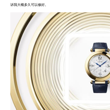
国际中心E座6楼10室（需提前预约）
诉我大概多久可以修好。
B座17层1707室（需提前预约）
字楼A座10层1002室（需提前预约）
东1幢20楼2002室（需提前预约）
70号华润万象城写字楼（鄂尔多斯大厦）23层2326室（需提前预约）
州中心写字楼21层2102室（需提前预约）
际金融中心写字楼20层01室（需提前预约）
时光售后服务中心（需提前预约）
售后服务中心（需提前预约）
售后服务中心（需提前预约）
售后服务中心（需提前预约）
光售后服务中心（需提前预约）
光售后服务中心（需提前预约）
光售后服务中心（需提前预约）
时光售后服务中心（需提前预约）
时光售后服务中心（需提前预约）