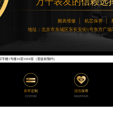
万千表友的信赖选
中心写字楼26层2603室（需提前预约）
座37层3705室（需提前预约）
广场写字楼8层806室（需提前预约）
腕表维修
机芯保养
京中心写字楼22层C1-1室（需提前预约）
地址：北京市东城区东长安街1号东方广场写
心写字楼5号楼10层1008室（需提前预约）
C国际金融中心写字楼35层3508室（需提前预约）
1号楼18层1803室（需提前预约）
字楼1号楼16层1604室（需提前预约）
中心东塔写字楼（华润万象城）17层1706室（需提前预约）
办公楼20层2009室（需提前预约）
字楼A座5层503-5室（需提前预约）
场写字楼4号楼22层2209室（需提前预约）
中心写字楼8层805室（需提前预约）
表带定制
清洗保养
中心写字楼A座13层1304室（需提前预约）
CUSTOM
MAINTAIN
地双子塔（中央广场）A1座办公楼14层07室（需提前预约）
写字楼（万象城）15层1508室（需提前预约）