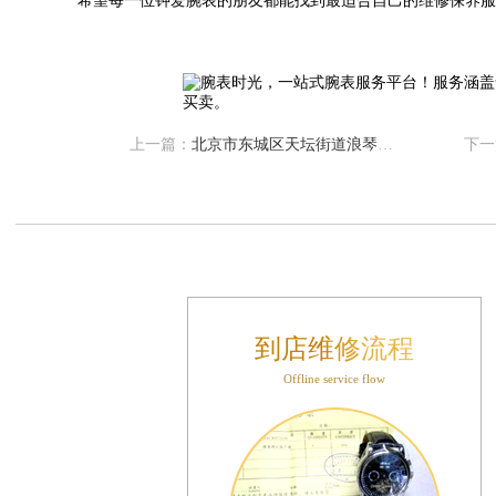
希望每一位钟爱腕表的朋友都能找到最适合自己的维修保养服
售后服务中心（需提前预约）
售后服务中心（需提前预约）
售后服务中心（需提前预约）
售后服务中心（需提前预约）
光售后服务中心（需提前预约）
上一篇：
北京市东城区天坛街道浪琴手表保养店地址电话
下一
后服务中心（需提前预约）
交叉口腕表时光售后服务中心（需提前预约）
得利名表维修授权店1楼腕表时光售后服务中心（需提前预约）
利名表维修授权店1楼腕表时光售后服务中心（需提前预约）
际中心D座11层1102室腕表时光售后服务中心（需提前预约）
场W3座6层602室腕表时光售后服务中心（需提前预约）
到店维修流程
天下腕表时光售后服务中心（需提前预约）
Offline service flow
大街腕表时光售后服务中心（需提前预约）
腕表时光售后服务中心（需提前预约）
号王府井百货名表维修腕表时光售后服务中心（需提前预约）
时光售后服务中心（需提前预约）