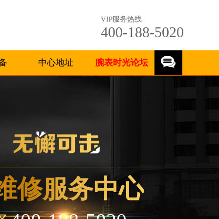
VIP服务热线
400-188-5020
备
中心地址
腕表时光论坛
”）
维修服务中心