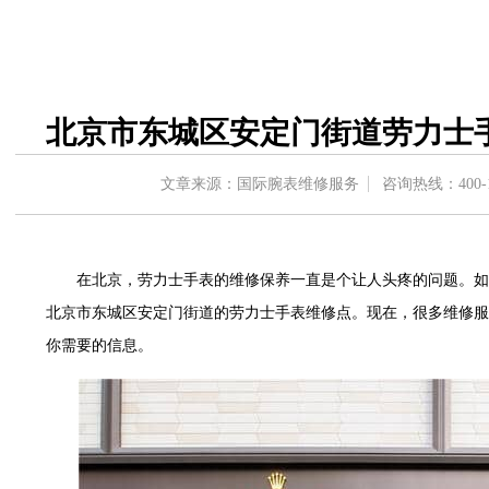
中心东塔写字楼（华润万象城）17层1706室（需提前预约）
办公楼20层2009室（需提前预约）
字楼A座5层503-5室（需提前预约）
场写字楼4号楼22层2209室（需提前预约）
北京市东城区安定门街道劳力士
中心写字楼8层805室（需提前预约）
中心写字楼A座13层1304室（需提前预约）
文章来源：国际腕表维修服务
咨询热线：
400-
地双子塔（中央广场）A1座办公楼14层07室（需提前预约）
写字楼（万象城）15层1508室（需提前预约）
中心写字楼A塔7层704室（需提前预约）
在北京，劳力士手表的维修保养一直是个让人头疼的问题。如
界贸易中心大厦南塔写字楼15层07室（需提前预约）
北京市东城区安定门街道的劳力士手表维修点。现在，很多维修服
写字楼17层1701室（需提前预约）
你需要的信息。
写字楼1座30层05室（需提前预约）
楼B座11层1104室（需提前预约）
字楼15层03室（需提前预约）
写字楼24层2406B室（需提前预约）
广场写字楼9层902室（需提前预约）