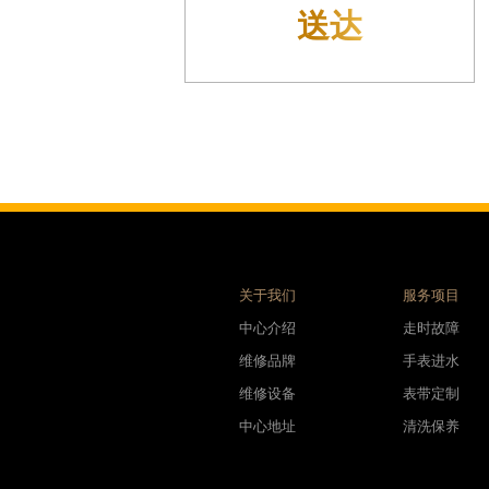
利名表维修授权店1楼腕表时光售后服务中心（需提前预约）
预检
际中心D座11层1102室腕表时光售后服务中心（需提前预约）
场W3座6层602室腕表时光售后服务中心（需提前预约）
天下腕表时光售后服务中心（需提前预约）
大街腕表时光售后服务中心（需提前预约）
腕表时光售后服务中心（需提前预约）
号王府井百货名表维修腕表时光售后服务中心（需提前预约）
时光售后服务中心（需提前预约）
洛街腕表时光售后服务中心（需提前预约）
街腕表时光售后服务中心（需提前预约）
关于我们
服务项目
腕表时光售后服务中心（需提前预约）
中心介绍
走时故障
腕表时光售后服务中心（需提前预约）
维修品牌
手表进水
街腕表时光售后服务中心（需提前预约）
维修设备
表带定制
光明街与额尔敦路交叉口腕表时光售后服务中心（需提前预约）
中心地址
清洗保养
大街腕表时光售后服务中心（需提前预约）
后服务中心（需提前预约）