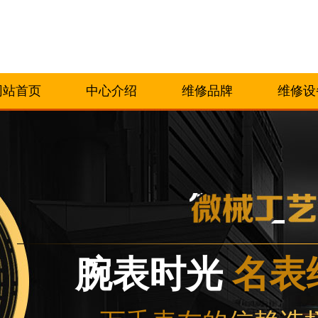
网站首页
中心介绍
维修品牌
维修设
腕表时光
名表