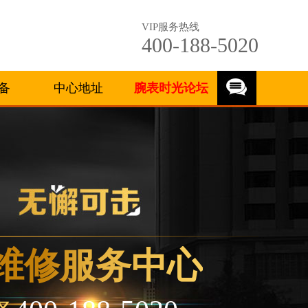
VIP服务热线
400-188-5020
备
中心地址
腕表时光论坛
维修服务中心