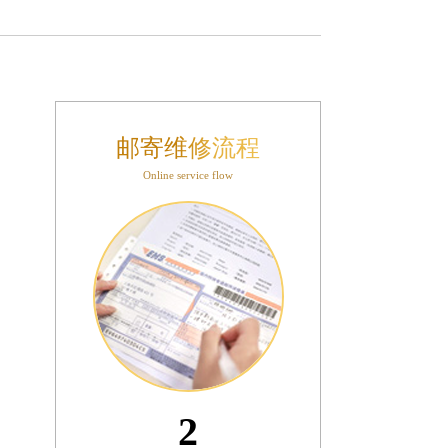
邮寄维修流程
Online service flow
3