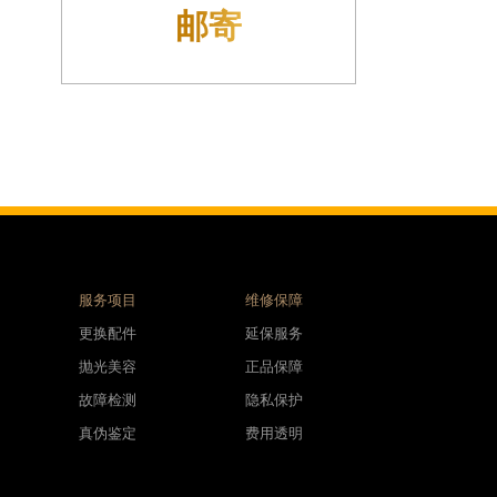
接收
服务项目
维修保障
更换配件
延保服务
抛光美容
正品保障
故障检测
隐私保护
真伪鉴定
费用透明