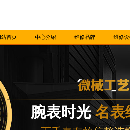
网站首页
中心介绍
维修品牌
维修设
腕表时光
名表