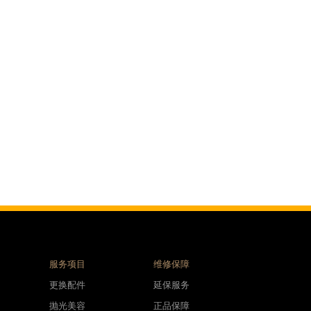
服务项目
维修保障
更换配件
延保服务
抛光美容
正品保障