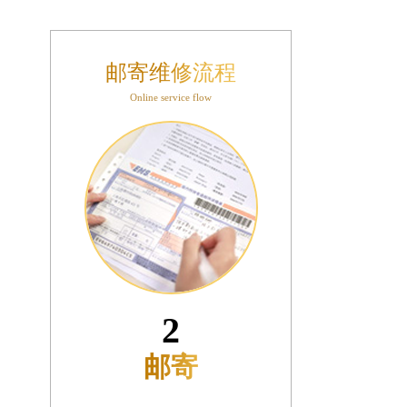
邮寄维修流程
Online service flow
3
接收