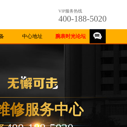
VIP服务热线
400-188-5020
备
中心地址
腕表时光论坛
维修服务中心