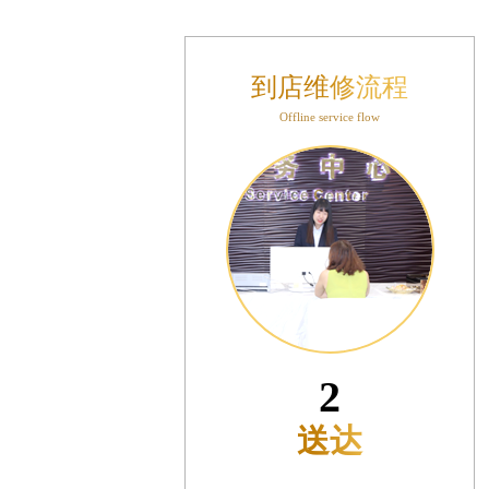
大厦B座12楼03室（需提前预约）
心写字楼A座7楼709室（需提前预约）
层04室（需提前预约）
到店维修流程
心A座907室（需提前预约）
Offline service flow
座(旺进大厦)18层09室（需提前预约）
际金融中心14楼14D（需提前预约）
场写字楼10层06室（需提前预约）
写字楼B座13层07室（需提前预约）
国际中心E座6楼10室（需提前预约）
B座17层1707室（需提前预约）
字楼A座10层1002室（需提前预约）
东1幢20楼2002室（需提前预约）
70号华润万象城写字楼（鄂尔多斯大厦）23层2326室（需提前预约）
3
州中心写字楼21层2102室（需提前预约）
预检
际金融中心写字楼20层01室（需提前预约）
时光售后服务中心（需提前预约）