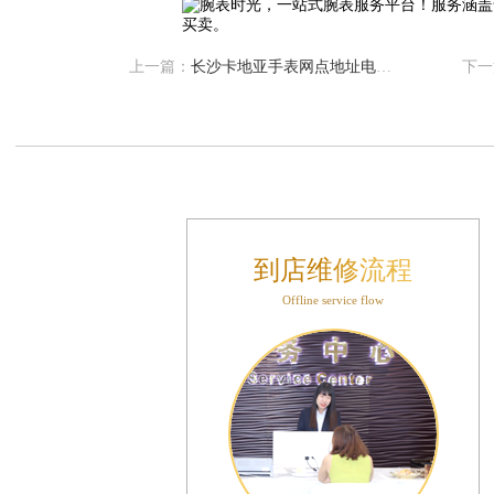
大厦B座12楼03室（需提前预约）
心写字楼A座7楼709室（需提前预约）
上一篇：
长沙卡地亚手表网点地址电话查询
下一
层04室（需提前预约）
心A座907室（需提前预约）
座(旺进大厦)18层09室（需提前预约）
际金融中心14楼14D（需提前预约）
场写字楼10层06室（需提前预约）
写字楼B座13层07室（需提前预约）
国际中心E座6楼10室（需提前预约）
到店维修流程
B座17层1707室（需提前预约）
Offline service flow
字楼A座10层1002室（需提前预约）
东1幢20楼2002室（需提前预约）
70号华润万象城写字楼（鄂尔多斯大厦）23层2326室（需提前预约）
州中心写字楼21层2102室（需提前预约）
际金融中心写字楼20层01室（需提前预约）
时光售后服务中心（需提前预约）