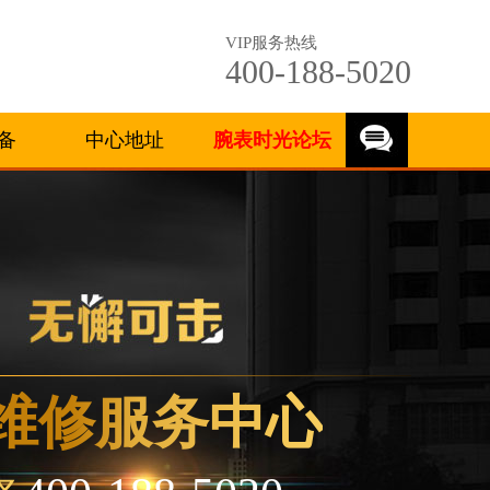
VIP服务热线
400-188-5020
备
中心地址
腕表时光论坛
维修服务中心