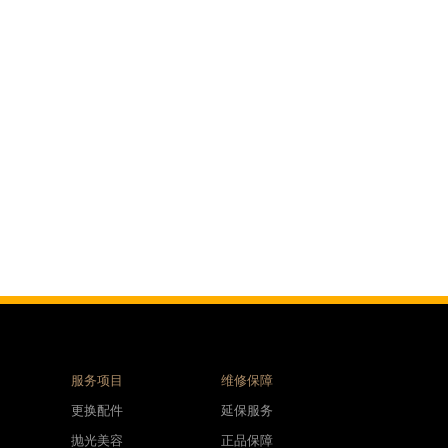
服务项目
维修保障
更换配件
延保服务
抛光美容
正品保障