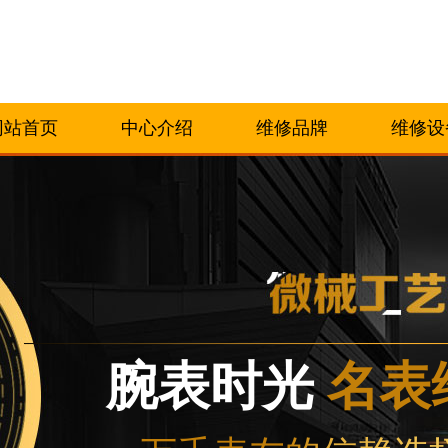
网站首页
中心介绍
维修品牌
维修设
腕表时光
名表