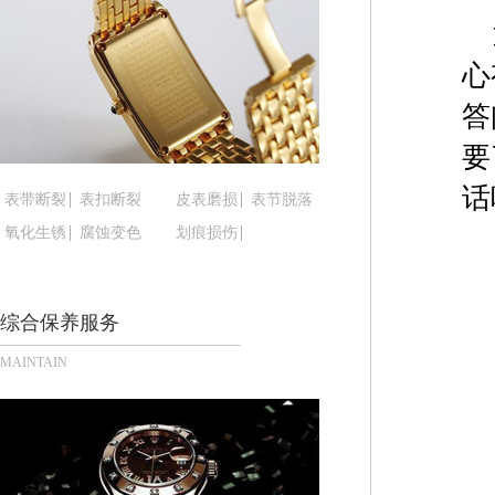
黑龙江省鹤岗市向阳区红军路腕表时光售后服务中
黑龙江省黑河市爱辉区中央街腕表时光售后服务中
心
黑龙江省鸡西市鸡冠区红军路腕表时光售后服务中
黑龙江省佳木斯市向阳区长安路腕表时光售后服务
答
黑龙江省牡丹江市东安区太平路腕表时光售后服务
要
黑龙江省七台河市桃山区大同街腕表时光售后服务
话
黑龙江省齐齐哈尔市龙沙区龙华路腕表时光售后服
表带断裂
表扣断裂
皮表磨损
表节脱落
黑龙江省双鸭山市尖山区新兴大街腕表时光售后服
氧化生锈
腐蚀变色
划痕损伤
黑龙江省绥化市北林区新华街与康庄路交叉口腕表
黑龙江省伊春市伊美区通河路腕表时光售后服务中
综合保养服务
吉林省白城市洮北区明仁南街腕表时光售后服务中
吉林省白山市浑江区浑江大街腕表时光售后服务中
MAINTAIN
吉林省吉林市船营区河南街腕表时光售后服务中心
吉林省辽源市龙山区人民大街腕表时光售后服务中
吉林省梅河口市新华街道梅河大街腕表时光售后服
吉林省四平市铁东区紫气大路与南九经街交汇处腕