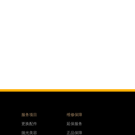
服务项目
维修保障
更换配件
延保服务
抛光美容
正品保障