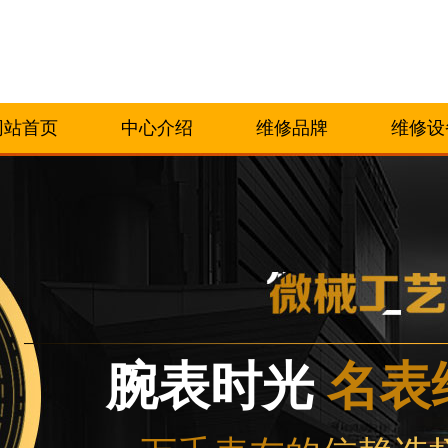
网站首页
中心介绍
维修品牌
维修设
腕表时光
名表