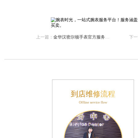
大厦B座12楼03室（需提前预约）
心写字楼A座7楼709室（需提前预约）
层04室（需提前预约）
心A座907室（需提前预约）
上一篇：
金华汉密尔顿手表官方服务中心地址电话
下一
座(旺进大厦)18层09室（需提前预约）
际金融中心14楼14D（需提前预约）
场写字楼10层06室（需提前预约）
写字楼B座13层07室（需提前预约）
国际中心E座6楼10室（需提前预约）
B座17层1707室（需提前预约）
字楼A座10层1002室（需提前预约）
到店维修流程
东1幢20楼2002室（需提前预约）
Offline service flow
70号华润万象城写字楼（鄂尔多斯大厦）23层2326室（需提前预约）
州中心写字楼21层2102室（需提前预约）
际金融中心写字楼20层01室（需提前预约）
时光售后服务中心（需提前预约）