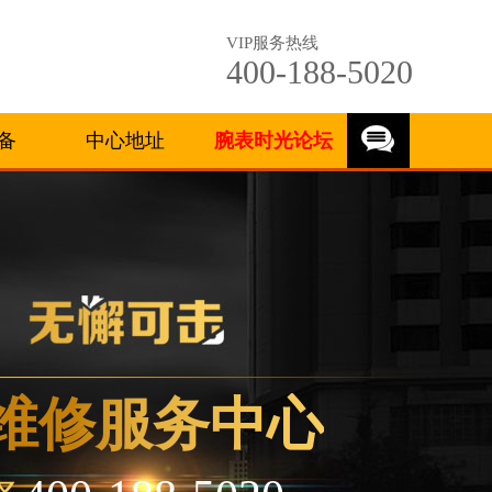
VIP服务热线
400-188-5020
备
中心地址
腕表时光论坛
维修服务中心