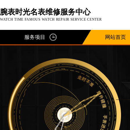
腕表时光名表维修服务中心
WATCH TIME FAMOUS WATCH REPAIR SERVICE CENTER
服务项目
网站首页