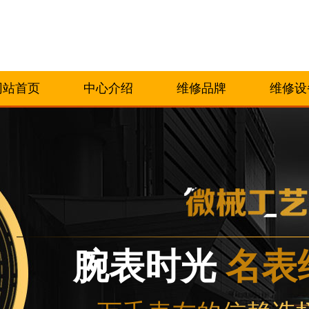
网站首页
中心介绍
维修品牌
维修设
腕表时光
名表