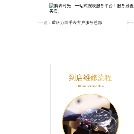
心写字楼A座7楼709室（需提前预约）
层04室（需提前预约）
心A座907室（需提前预约）
上一篇：
重庆万国手表客户服务总部电话中心
下一
座(旺进大厦)18层09室（需提前预约）
际金融中心14楼14D（需提前预约）
场写字楼10层06室（需提前预约）
写字楼B座13层07室（需提前预约）
国际中心E座6楼10室（需提前预约）
B座17层1707室（需提前预约）
到店维修流程
字楼A座10层1002室（需提前预约）
Offline service flow
东1幢20楼2002室（需提前预约）
70号华润万象城写字楼（鄂尔多斯大厦）23层2326室（需提前预约）
州中心写字楼21层2102室（需提前预约）
际金融中心写字楼20层01室（需提前预约）
时光售后服务中心（需提前预约）
售后服务中心（需提前预约）