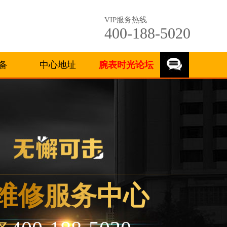
VIP服务热线
400-188-5020
备
中心地址
腕表时光论坛
维修服务中心