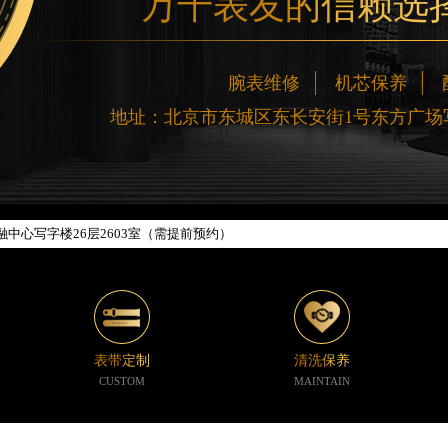
万千表友的信赖选
网络优化升级公告
线：400-188-5020
腕表维修
机芯保养
88-5020，服务覆盖中国大陆、香港、澳门、台湾全部区域（非大陆需加拨“+86
地址：北京市东城区东长安街1号东方广场写
新网点地址：
楼W3座6层602室（需提前预约）
际中心写字楼D座11层1102室（需提前预约）
中心写字楼26层2603室（需提前预约）
座37层3705室（需提前预约）
广场写字楼8层806室（需提前预约）
京中心写字楼22层C1-1室（需提前预约）
心写字楼5号楼10层1008室（需提前预约）
C国际金融中心写字楼35层3508室（需提前预约）
表带定制
清洗保养
1号楼18层1803室（需提前预约）
CUSTOM
MAINTAIN
字楼1号楼16层1604室（需提前预约）
中心东塔写字楼（华润万象城）17层1706室（需提前预约）