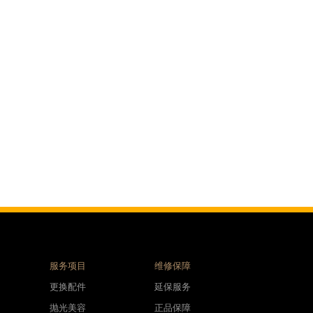
服务项目
维修保障
更换配件
延保服务
抛光美容
正品保障