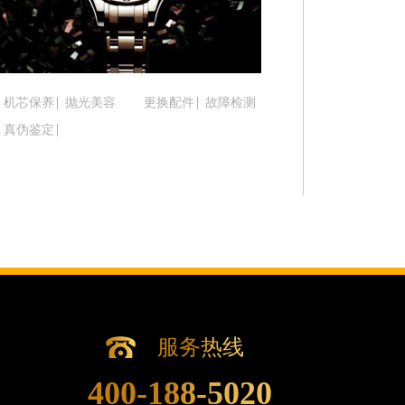
吉林省松原市宁江区五环大街腕表时光售后服务中
吉林省通化市东昌区环通乡江南大街腕表时光售后
吉林省延边市延吉市解放路腕表时光售后服务中心
辽宁省鞍山市铁东区站前街腕表时光售后服务中心
机芯保养
抛光美容
更换配件
故障检测
辽宁省本溪市平山区胜利路腕表时光售后服务中心
真伪鉴定
辽宁省朝阳市双塔区新华路腕表时光售后服务中心
辽宁省丹东市振兴区七经街腕表时光售后服务中心
辽宁省抚顺市新抚区东一路腕表时光售后服务中心
辽宁省阜新市海州区解放大街腕表时光售后服务中
辽宁省葫芦岛市连山区中央路腕表时光售后服务中
辽宁省锦州市古塔区中央大街腕表时光售后服务中
辽宁省辽阳市白塔区新运大街腕表时光售后服务中
辽宁省盘锦市兴隆台区石油大街腕表时光售后服务
辽宁省铁岭市银州区南马路腕表时光售后服务中心
服务热线
辽宁省营口市站前区市府路与渤海大街交叉口腕表
400-188-5020
辽宁省沈阳市沈河区中街路137号亨得利名表维修