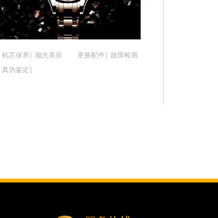
吉林省通化市东昌区环通乡江南大街腕表时光售后
吉林省延边市延吉市解放路腕表时光售后服务中心
辽宁省鞍山市铁东区站前街腕表时光售后服务中心
辽宁省本溪市平山区胜利路腕表时光售后服务中心
机芯保养
抛光美容
更换配件
故障检测
辽宁省朝阳市双塔区新华路腕表时光售后服务中心
真伪鉴定
辽宁省丹东市振兴区七经街腕表时光售后服务中心
辽宁省抚顺市新抚区东一路腕表时光售后服务中心
辽宁省阜新市海州区解放大街腕表时光售后服务中
辽宁省葫芦岛市连山区中央路腕表时光售后服务中
辽宁省锦州市古塔区中央大街腕表时光售后服务中
辽宁省辽阳市白塔区新运大街腕表时光售后服务中
辽宁省盘锦市兴隆台区石油大街腕表时光售后服务
辽宁省铁岭市银州区南马路腕表时光售后服务中心
辽宁省营口市站前区市府路与渤海大街交叉口腕表
辽宁省沈阳市沈河区中街路137号亨得利名表维修
辽宁省沈阳市沈河区中街路83号亨得利名表维修授