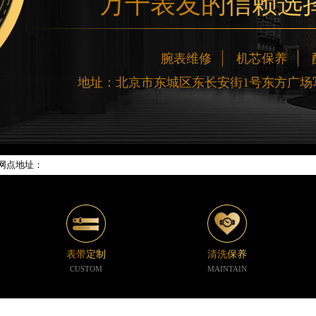
万千表友的信赖选
腕表维修
机芯保养
地址：北京市东城区东长安街1号东方广场写
网络优化升级公告
线：400-188-5020
88-5020，服务覆盖中国大陆、香港、澳门、台湾全部区域（非大陆需加拨“+86
新网点地址：
楼W3座6层602室（需提前预约）
际中心写字楼D座11层1102室（需提前预约）
中心写字楼26层2603室（需提前预约）
座37层3705室（需提前预约）
表带定制
清洗保养
广场写字楼8层806室（需提前预约）
CUSTOM
MAINTAIN
京中心写字楼22层C1-1室（需提前预约）
心写字楼5号楼10层1008室（需提前预约）