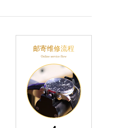
邮寄维修流程
Online service flow