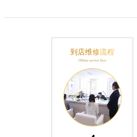
中心办公楼C座22层08室（需提前预约）
大厦38层09室（需提前预约）
1224室（需提前预约）
大厦B座12楼03室（需提前预约）
心写字楼A座7楼709室（需提前预约）
层04室（需提前预约）
到店维修流程
心A座907室（需提前预约）
Offline service flow
座(旺进大厦)18层09室（需提前预约）
际金融中心14楼14D（需提前预约）
场写字楼10层06室（需提前预约）
写字楼B座13层07室（需提前预约）
国际中心E座6楼10室（需提前预约）
B座17层1707室（需提前预约）
字楼A座10层1002室（需提前预约）
东1幢20楼2002室（需提前预约）
70号华润万象城写字楼（鄂尔多斯大厦）23层2326室（需提前预约）