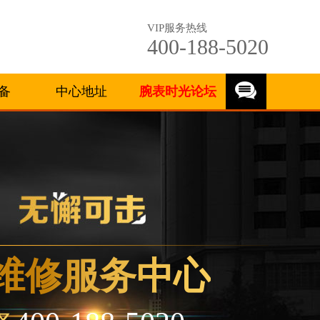
VIP服务热线
400-188-5020
备
中心地址
腕表时光论坛
维修服务中心