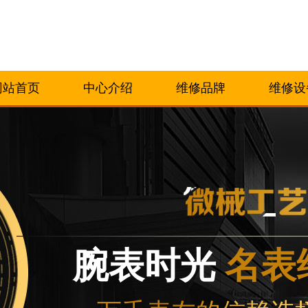
网站首页
中心介绍
维修品牌
维修设
腕表时光
名表