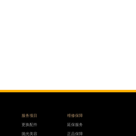
服务项目
维修保障
更换配件
延保服务
抛光美容
正品保障