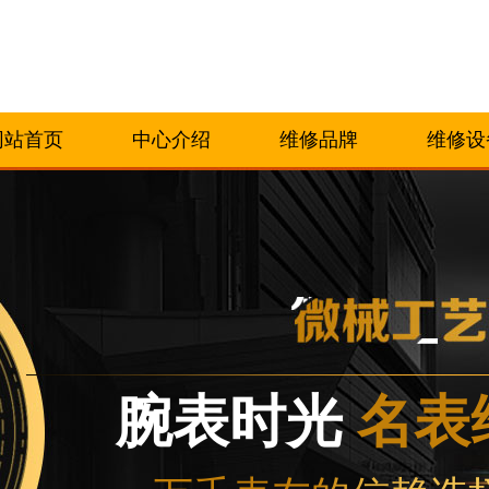
网站首页
中心介绍
维修品牌
维修设
腕表时光
名表