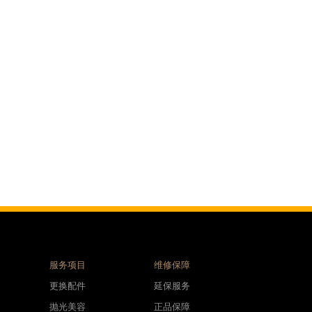
服务项目
维修保障
更换配件
延保服务
抛光美容
正品保障