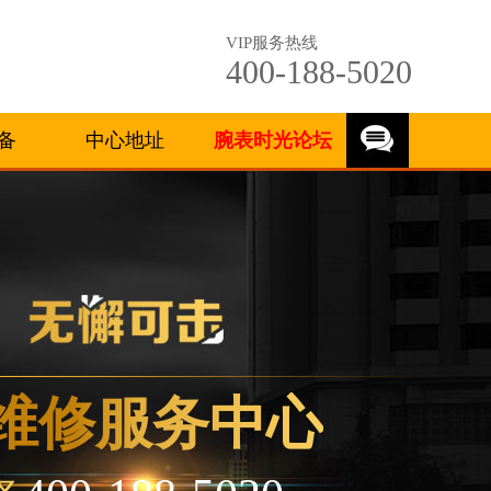
VIP服务热线
400-188-5020
备
中心地址
腕表时光论坛
维修服务中心