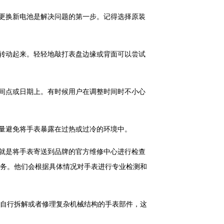
，更换新电池是解决问题的第一步。记得选择原装
新转动起来。轻轻地敲打表盘边缘或背面可以尝试
时间点或日期上。有时候用户在调整时间时不小心
尽量避免将手表暴露在过热或过冷的环境中。
择就是将手表寄送到品牌的官方维修中心进行检查
务。他们会根据具体情况对手表进行专业检测和
自行拆解或者修理复杂机械结构的手表部件，这