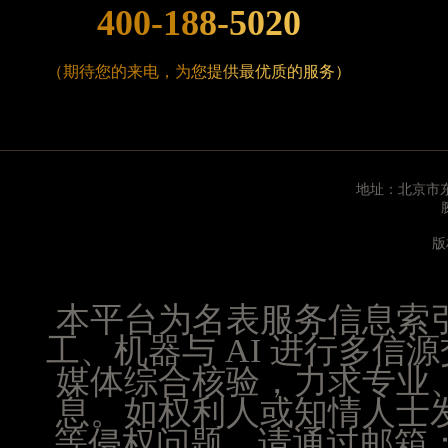
安徽省淮南市田家庵区国庆中路腕表时光售后服务
400-188-5020
安徽省黄山市屯溪区黄山西路腕表时光售后服务中
安徽省六安市金安区解放中路腕表时光售后服务中
（期待您的来电，为您提供最优质的服务）
安徽省马鞍山市雨山区湖南西路腕表时光售后服务
安徽省宿州市埇桥区人民中路腕表时光售后服务中
安徽省铜陵市铜官区石城大道腕表时光售后服务中
安徽省芜湖市镜湖区中山路步行街腕表时光售后服
地址：北京市东
安徽省宣城市宣州区叠嶂西路腕表时光售后服务中
福建省龙岩市新罗区九一南路腕表时光售后服务中
版
福建省南平市建阳区人民西路腕表时光售后服务中
福建省宁德市蕉城区天湖东路腕表时光售后服务中
本平台为名表服务信息索
福建省莆田市城厢区霞林街道荔华东大道腕表时光
工、机器与 AI 进行多
福建省三明市三元区东乾二路腕表时光售后服务中
媒体综合核验，力求专业
福建省漳州市龙文区步港路腕表时光售后服务中心
息。如权利人或知情人士
江苏省常州市新北区龙锦路1590号现代传媒中心5号
江苏省淮安市清江浦区淮海北路腕表时光售后服务
等侵权问题，请通过邮箱：25