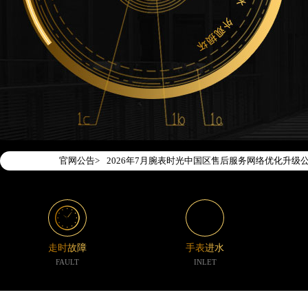
官网公告>
2026年7月腕表时光中国区售后服务网络优化升级
2026年7月腕表时光全国官方售后客户服务热线：400-1
腕表时光官方全国统一服务热线400-188-5020
2026年7月腕表时光售后服务中心最新网点地址：
北京市东城区东长安街1号东方广场写字楼W3座6层
走时故障
手表进水
北京市朝阳区建国门外大街甲6号华熙国际中心写字楼
FAULT
INLET
天津市和平区赤峰道136号天津国际金融中心写字楼2
上海市徐汇区虹桥路3号港汇中心写字楼2座37层37