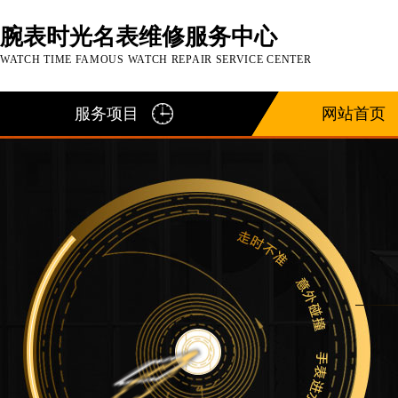
腕表时光名表维修服务中心
WATCH TIME FAMOUS WATCH REPAIR SERVICE CENTER
服务项目
网站首页