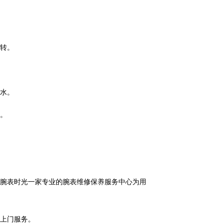
转。
水。
。
腕表时光一家专业的腕表维修保养服务中心为用
上门服务。