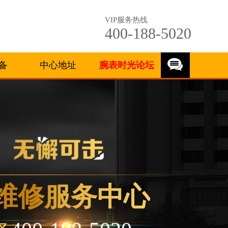
VIP服务热线
400-188-5020
备
中心地址
腕表时光论坛
维修服务中心