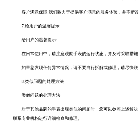
时光售后服务中心（需提前预约）
街交汇处腕表时光售后服务中心（需提前预约）
客户满意保障:我们致力于提供客户满意的服务体验，并不断
售后服务中心（需提前预约）
7.给用户的温馨提示
表时光售后服务中心（需提前预约）
后服务中心（需提前预约）
给用户的温馨提示:
后服务中心（需提前预约）
在日常使用中，请注意观察手表的运行状态，并及时采取措施
后服务中心（需提前预约）
后服务中心（需提前预约）
如果您发现任何异常情况，请不要自行拆解或修理，请尽快联
后服务中心（需提前预约）
后服务中心（需提前预约）
8.类似问题的处理方法
售后服务中心（需提前预约）
类似问题的处理方法:
售后服务中心（需提前预约）
售后服务中心（需提前预约）
对于其他品牌的手表出现类似的问题时，您可以参照上述解决
售后服务中心（需提前预约）
联系专业机构进行详细检查和修理。
光售后服务中心（需提前预约）
后服务中心（需提前预约）