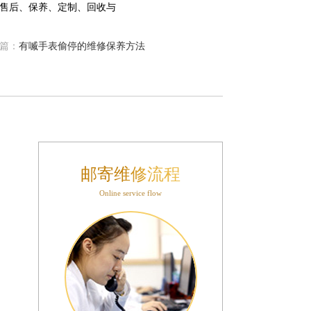
篇：
有喴手表偷停的维修保养方法
邮寄维修流程
Online service flow