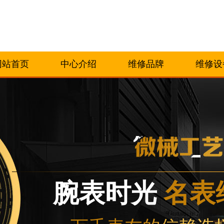
网站首页
中心介绍
维修品牌
维修设
腕表时光
名表