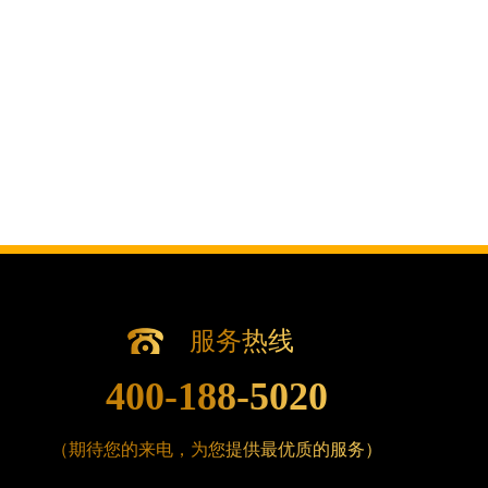
山东省淄博市张店区金晶大道腕表时光售后服务中
上海市黄浦区南京东路299号宏伊国际广场写字楼8
上海市徐汇区虹桥路3号港汇中心2座37层3705
浙江省杭州市上城区钱江路1366号华润大厦A座5层
浙江省湖州市吴兴区劳动路腕表时光售后服务中心
浙江省嘉兴市南湖区广益路705号嘉兴世界贸易中心
浙江省金华市金东区东市南街777号金华万达广场4
浙江省丽水市莲都区解放街腕表时光售后服务中心
浙江省宁波市江北区大闸南路500号来福士广场办公
浙江省衢州市柯城区上街腕表时光售后服务中心（
浙江省绍兴市越城区胜利东路379号世茂天际中心写
服务热线
浙江省舟山市定海区解放东路腕表时光售后服务中
澳门特别行政区大堂区议事亭前地（新马路）腕表
400-188-5020
澳门特别行政区风顺堂区南湾大马路腕表时光售后
澳门特别行政区花地玛堂区关闸广场腕表时光售后
（期待您的来电，为您提供最优质的服务）
澳门特别行政区花王堂区大三巴商圈腕表时光售后