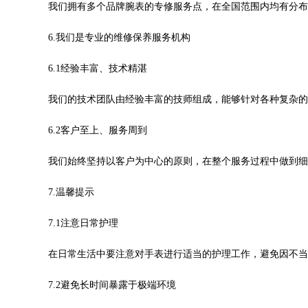
售后服务中心（需提前预约）
我们拥有多个品牌腕表的专修服务点，在全国范围内均有分布
表时光售后服务中心（需提前预约）
6.我们是专业的维修保养服务机构
后服务中心（需提前预约）
后服务中心（需提前预约）
6.1经验丰富、技术精湛
后服务中心（需提前预约）
我们的技术团队由经验丰富的技师组成，能够针对各种复杂的
后服务中心（需提前预约）
后服务中心（需提前预约）
6.2客户至上、服务周到
后服务中心（需提前预约）
售后服务中心（需提前预约）
我们始终坚持以客户为中心的原则，在整个服务过程中做到细
售后服务中心（需提前预约）
7.温馨提示
售后服务中心（需提前预约）
售后服务中心（需提前预约）
7.1注意日常护理
光售后服务中心（需提前预约）
在日常生活中要注意对手表进行适当的护理工作，避免因不当
后服务中心（需提前预约）
交叉口腕表时光售后服务中心（需提前预约）
7.2避免长时间暴露于极端环境
得利名表维修授权店1楼腕表时光售后服务中心（需提前预约）