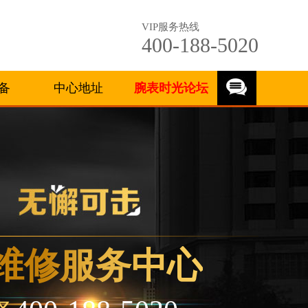
VIP服务热线
400-188-5020
备
中心地址
腕表时光论坛
维修服务中心