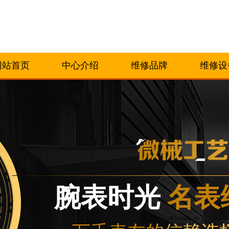
网站首页
中心介绍
维修品牌
维修设
腕表时光
名表