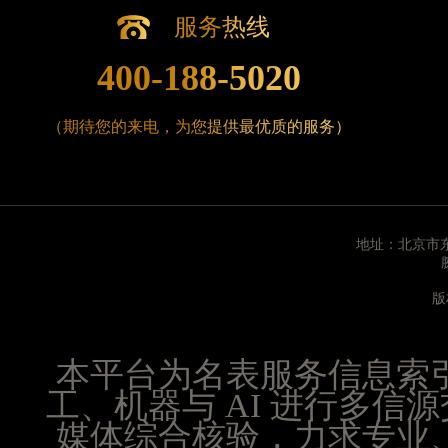
澳门特别行政区嘉模堂区官也街腕表时光售后服务
服务热线
澳门省路氹城市金光大道腕表时光售后服务中心（
400-188-5020
澳门特别行政区望德堂区塔石广场腕表时光售后服
福建省福州市鼓楼区五四路128-1号恒力城写字楼
福建省厦门市思明区湖滨东路95号万象城华润大厦B
（期待您的来电，为您提供最优质的服务）
广东省潮州市潮安区新风路与潮汕路交汇处腕表时
广东省广州市天河区天河路230号万菱汇国际中心A
广东省广州市越秀区环市东路371-375号世界贸易
广东省河源市源城区越王大道腕表时光售后服务中
地址：北京市东
广东省惠州市惠城区江北文昌一路7号华贸大厦1座3
广东省江门市蓬江区广场西路腕表时光售后服务中
版
广东省揭阳市榕城进贤门步行街腕表时光售后服务
广东省茂名市电白区水东街道迎宾大道腕表时光售
本平台为名表服务信息索
广东省梅州市梅江区金燕大道腕表时光售后服务中
工、机器与 AI 进行多
广东省清远市清城区湖西路腕表时光售后服务中心
媒体综合核验，力求专业
广东省汕头市龙湖区长平路腕表时光售后服务中心