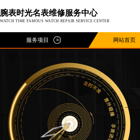
腕表时光名表维修服务中心
WATCH TIME FAMOUS WATCH REPAIR SERVICE CENTER
服务项目
网站首页