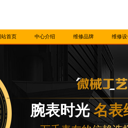
网站首页
中心介绍
维修品牌
维修设
腕表时光
名表