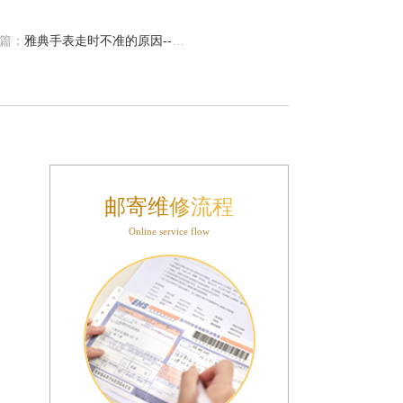
篇：
雅典手表走时不准的原因--雅典手表走时不准究竟为何？
邮寄维修流程
Online service flow