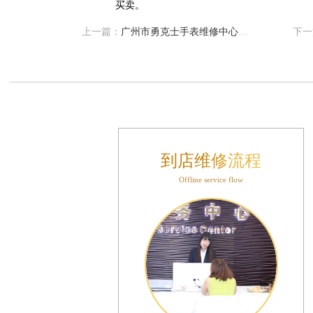
大厦B座12楼03室（需提前预约）
心写字楼A座7楼709室（需提前预约）
上一篇：
广州市勇克士手表维修中心地址查询（如何轻松找到维修点）
下一
层04室（需提前预约）
心A座907室（需提前预约）
座(旺进大厦)18层09室（需提前预约）
际金融中心14楼14D（需提前预约）
场写字楼10层06室（需提前预约）
写字楼B座13层07室（需提前预约）
到店维修流程
国际中心E座6楼10室（需提前预约）
Offline service flow
B座17层1707室（需提前预约）
字楼A座10层1002室（需提前预约）
东1幢20楼2002室（需提前预约）
70号华润万象城写字楼（鄂尔多斯大厦）23层2326室（需提前预约）
州中心写字楼21层2102室（需提前预约）
际金融中心写字楼20层01室（需提前预约）
时光售后服务中心（需提前预约）