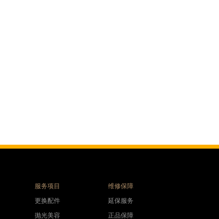
服务项目
维修保障
更换配件
延保服务
抛光美容
正品保障