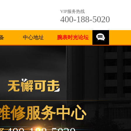
VIP服务热线
400-188-5020
备
中心地址
腕表时光论坛
维修服务中心