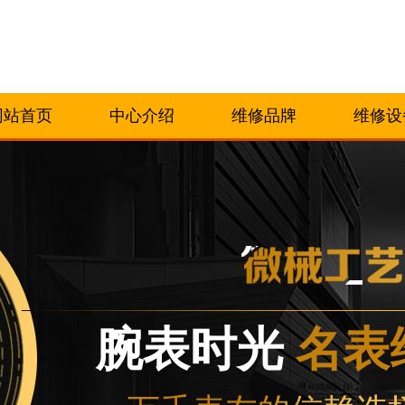
网站首页
中心介绍
维修品牌
维修设
腕表时光
名表