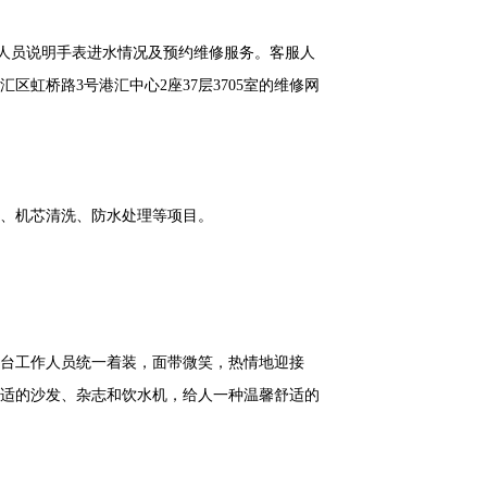
向客服人员说明手表进水情况及预约维修服务。客服人
虹桥路3号港汇中心2座37层3705室的维修网
、机芯清洗、防水处理等项目。
台工作人员统一着装，面带微笑，热情地迎接
适的沙发、杂志和饮水机，给人一种温馨舒适的