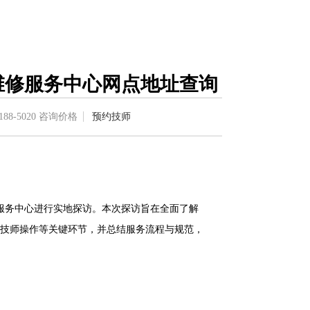
表维修服务中心网点地址查询
188-5020
咨询价格
预约技师
修服务中心进行实地探访。本次探访旨在全面了解
技师操作等关键环节，并总结服务流程与规范，