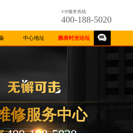
VIP服务热线
400-188-5020
备
中心地址
腕表时光论坛
维修服务中心