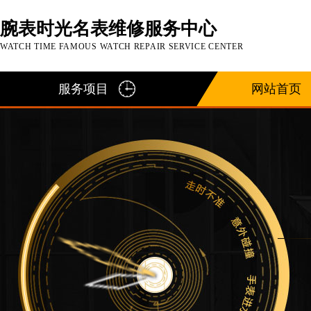
腕表时光名表维修服务中心
WATCH TIME FAMOUS WATCH REPAIR SERVICE CENTER
服务项目
网站首页