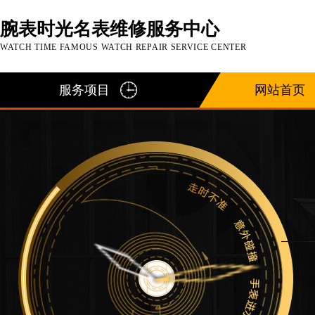
腕表时光名表维修服务中心
WATCH TIME FAMOUS WATCH REPAIR SERVICE CENTER
服务项目
网站首页
2026年7月腕表时光中国区售后服务网络优化升级
2026年7月腕表时光全国官方售后客户服务热线：400-1
腕表时光官方全国统一服务热线400-188-5020
2026年7月腕表时光售后服务中心最新网点地址：
北京市东城区东长安街1号东方广场写字楼W3座6层