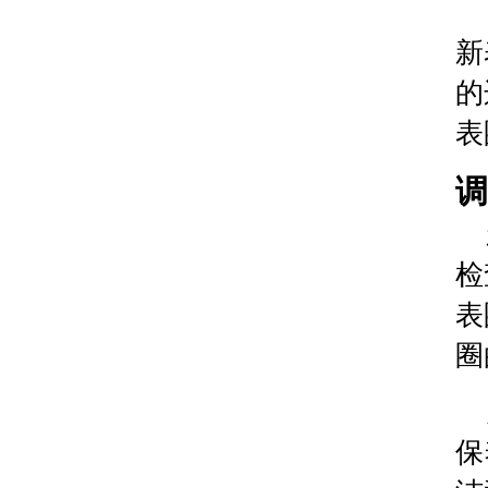
山西省临汾市尧都区解放路腕表时光售后服务中心
山西省吕梁市离石区永宁中路与建设街交叉口腕表
新
山西省朔州市朔城区怡西路与鄯阳西街交汇处腕表
的
山西省忻州市忻府区和平东街与七一南路交叉口腕
表
山西省阳泉市郊区平阳东街与新城大道交叉口腕表
山西省运城市盐湖区河东街腕表时光售后服务中心
调
山西省长治市潞州区英雄中路腕表时光售后服务中
山西省太原市迎泽区迎泽街道解放路15号亨得利名
天津市和平区赤峰道136号天津国际金融中心26层
检
安徽省安庆市迎江区人民路腕表时光售后服务中心
表
安徽省蚌埠市蚌山区淮河路腕表时光售后服务中心
安徽省亳州市谯城区魏武大道腕表时光售后服务中
圈
安徽省池州市贵池区长江路腕表时光售后服务中心
安徽省滁州市琅琊区南谯北路腕表时光售后服务中
安徽省阜阳市颍州区颍州北路腕表时光售后服务中
保
安徽省淮北市相山区淮海路腕表时光售后服务中心