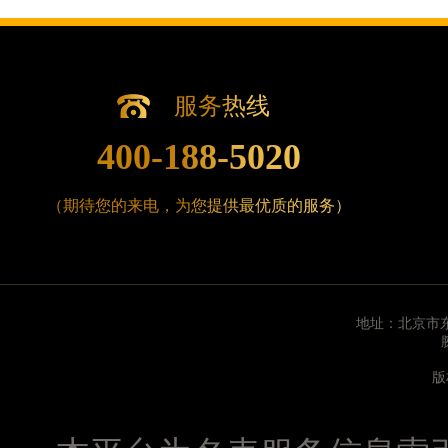
江西省萍乡市安源区萍安北大道与康庄路交叉口腕
江西省上饶市信州区滨江西路腕表时光售后服务中
江西省新余市渝水区北湖西路腕表时光售后服务中
江西省宜春市袁州区中山中路腕表时光售后服务中
服务热线
江西省鹰潭市月湖区胜利东路腕表时光售后服务中
400-188-5020
山东省德州市德城区东风中路腕表时光售后服务中
山东省东营市东营区济南路腕表时光售后服务中心
（期待您的来电，为您提供最优质的服务）
山东省济南市历下区经十路11111号华润中心写字
山东省济宁市任城区太白楼路腕表时光售后服务中
山东省莱芜市文化南路8号银座商城名表维修一楼
山东省临沂市兰山区解放路腕表时光售后服务中心
山东省日照市东港区烟台路腕表时光售后服务中心
地址：北京市东
山东省泰安市泰山区财源街道泰山大街腕表时光售
山东省威海市环翠区新威海路89号振华商厦一楼名
版
山东省潍坊市奎文区东风东街腕表时光售后服务中
山东省枣庄市滕州市北辛路与善国路交叉口腕表时