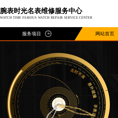
腕表时光名表维修服务中心
WATCH TIME FAMOUS WATCH REPAIR SERVICE CENTER
服务项目
网站首页