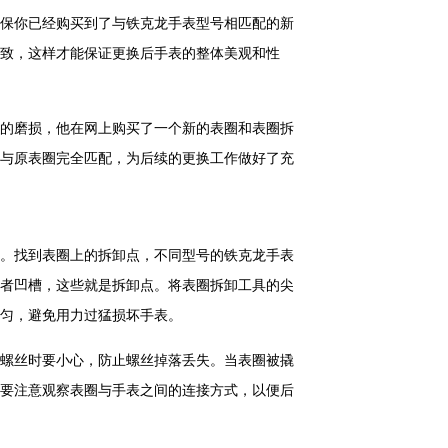
保你已经购买到了与铁克龙手表型号相匹配的新
致，这样才能保证更换后手表的整体美观和性
的磨损，他在网上购买了一个新的表圈和表圈拆
与原表圈完全匹配，为后续的更换工作做好了充
。找到表圈上的拆卸点，不同型号的铁克龙手表
者凹槽，这些就是拆卸点。将表圈拆卸工具的尖
匀，避免用力过猛损坏手表。
螺丝时要小心，防止螺丝掉落丢失。当表圈被撬
要注意观察表圈与手表之间的连接方式，以便后