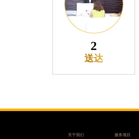
利名表维修授权店1楼腕表时光售后服务中心（需提前预约）
际中心D座11层1102室腕表时光售后服务中心（需提前预约）
场W3座6层602室腕表时光售后服务中心（需提前预约）
天下腕表时光售后服务中心（需提前预约）
大街腕表时光售后服务中心（需提前预约）
3
腕表时光售后服务中心（需提前预约）
号王府井百货名表维修腕表时光售后服务中心（需提前预约）
预检
时光售后服务中心（需提前预约）
洛街腕表时光售后服务中心（需提前预约）
街腕表时光售后服务中心（需提前预约）
腕表时光售后服务中心（需提前预约）
腕表时光售后服务中心（需提前预约）
街腕表时光售后服务中心（需提前预约）
光明街与额尔敦路交叉口腕表时光售后服务中心（需提前预约）
大街腕表时光售后服务中心（需提前预约）
后服务中心（需提前预约）
关于我们
服务项目