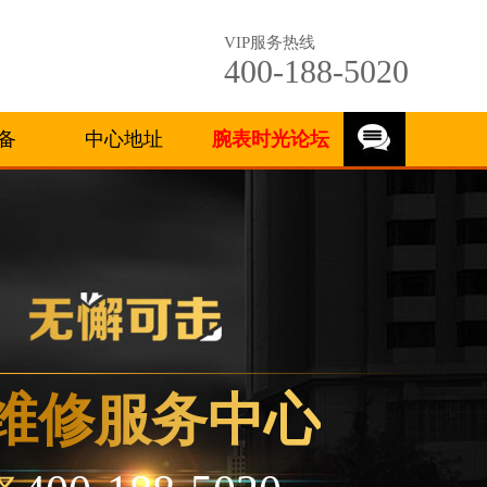
VIP服务热线
400-188-5020
备
中心地址
腕表时光论坛
维修服务中心