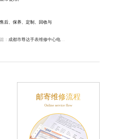
篇：
成都市尊达手表维修中心电话（提供专业维修服务，让您的手表焕然一新）
邮寄维修流程
Online service flow