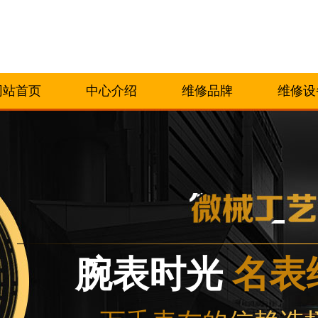
网站首页
中心介绍
维修品牌
维修设
腕表时光
名表