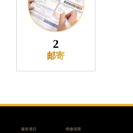
3
接收
服务项目
维修保障