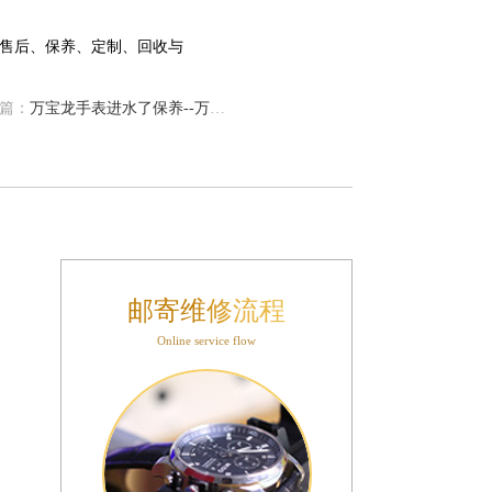
篇：
万宝龙手表进水了保养--万宝龙手表进水后保养全攻略
邮寄维修流程
Online service flow