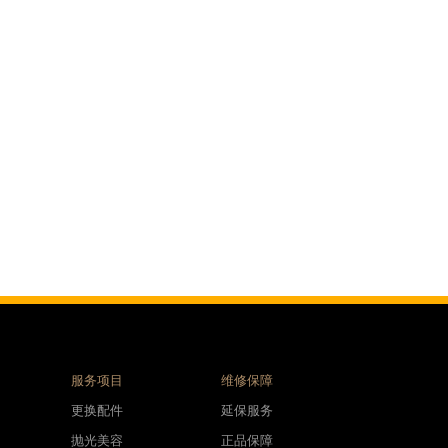
服务项目
维修保障
更换配件
延保服务
抛光美容
正品保障