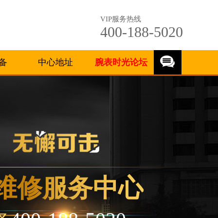
VIP服务热线
400-188-5020
备
中心地址
腕表时光论坛
维修服务中心