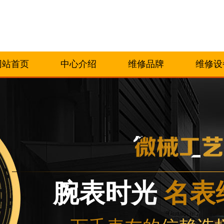
网站首页
中心介绍
维修品牌
维修设
腕表时光
名表