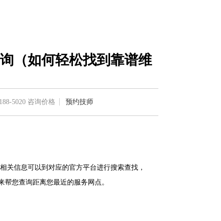
询（如何轻松找到靠谱维
188-5020
咨询价格
预约技师
相关信息可以到对应的官方平台进行搜索查找，
客服来帮您查询距离您最近的服务网点。