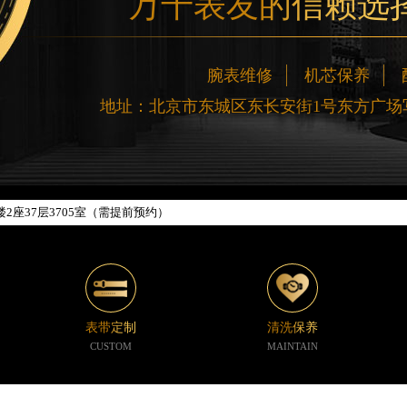
万千表友的信赖选
网络优化升级公告
线：400-188-5020
88-5020，服务覆盖中国大陆、香港、澳门、台湾全部区域（非大陆需加拨“+86
腕表维修
机芯保养
新网点地址：
地址：北京市东城区东长安街1号东方广场写
楼W3座6层602室（需提前预约）
际中心写字楼D座11层1102室（需提前预约）
中心写字楼26层2603室（需提前预约）
座37层3705室（需提前预约）
广场写字楼8层806室（需提前预约）
京中心写字楼22层C1-1室（需提前预约）
心写字楼5号楼10层1008室（需提前预约）
C国际金融中心写字楼35层3508室（需提前预约）
1号楼18层1803室（需提前预约）
表带定制
清洗保养
字楼1号楼16层1604室（需提前预约）
CUSTOM
MAINTAIN
中心东塔写字楼（华润万象城）17层1706室（需提前预约）
办公楼20层2009室（需提前预约）