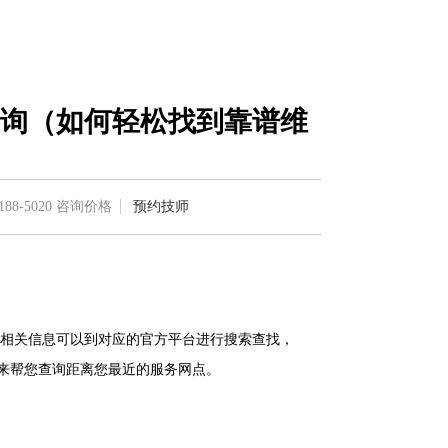
询（如何轻松找到靠谱维
188-5020
咨询价格
预约技师
相关信息可以到对应的官方平台进行搜索查找，
客服来帮您查询距离您最近的服务网点。