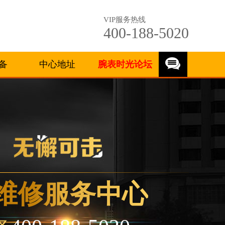
VIP服务热线
400-188-5020
备
中心地址
腕表时光论坛
维修服务中心