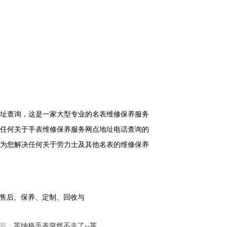
址查询，这是一家大型专业的名表维修保养服务
任何关于手表维修保养服务网点地址电话查询的
为您解决任何关于劳力士及其他名表的维修保养
篇：
英纳格手表突然不走了--英纳格手表无故停摆，原因几何？