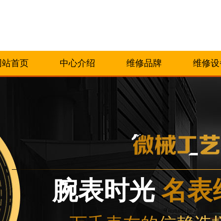
网站首页
中心介绍
维修品牌
维修设
腕表时光
名表