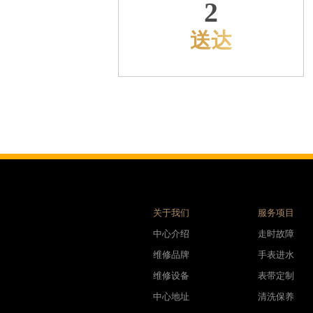
2
利名表维修授权店1楼腕表时光售后服务中心（需提前预约）
际中心D座11层1102室腕表时光售后服务中心（需提前预约）
送达
场W3座6层602室腕表时光售后服务中心（需提前预约）
天下腕表时光售后服务中心（需提前预约）
大街腕表时光售后服务中心（需提前预约）
腕表时光售后服务中心（需提前预约）
号王府井百货名表维修腕表时光售后服务中心（需提前预约）
时光售后服务中心（需提前预约）
洛街腕表时光售后服务中心（需提前预约）
街腕表时光售后服务中心（需提前预约）
腕表时光售后服务中心（需提前预约）
关于我们
服务项目
腕表时光售后服务中心（需提前预约）
中心介绍
走时故障
街腕表时光售后服务中心（需提前预约）
维修品牌
手表进水
光明街与额尔敦路交叉口腕表时光售后服务中心（需提前预约）
维修设备
表带定制
大街腕表时光售后服务中心（需提前预约）
中心地址
清洗保养
后服务中心（需提前预约）