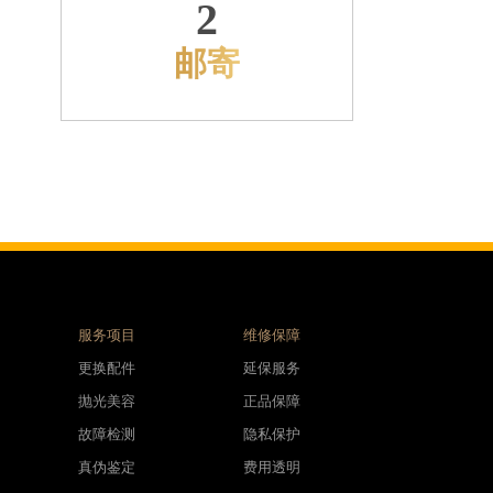
2
邮寄
服务项目
维修保障
更换配件
延保服务
抛光美容
正品保障
故障检测
隐私保护
真伪鉴定
费用透明