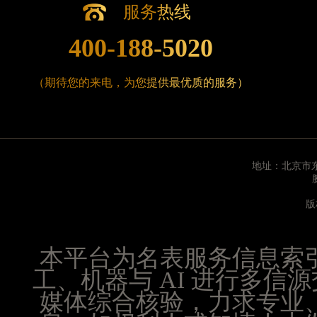
江西省萍乡市安源区萍安北大道与康庄路交叉口腕
服务热线
江西省上饶市信州区滨江西路腕表时光售后服务中
400-188-5020
江西省新余市渝水区北湖西路腕表时光售后服务中
江西省宜春市袁州区中山中路腕表时光售后服务中
（期待您的来电，为您提供最优质的服务）
江西省鹰潭市月湖区胜利东路腕表时光售后服务中
山东省德州市德城区东风中路腕表时光售后服务中
山东省东营市东营区济南路腕表时光售后服务中心
山东省济南市历下区经十路11111号华润中心写字
山东省济宁市任城区太白楼路腕表时光售后服务中
地址：北京市东
山东省莱芜市文化南路8号银座商城名表维修一楼
版
山东省临沂市兰山区解放路腕表时光售后服务中心
山东省日照市东港区烟台路腕表时光售后服务中心
山东省泰安市泰山区财源街道泰山大街腕表时光售
本平台为名表服务信息索
山东省威海市环翠区新威海路89号振华商厦一楼名
工、机器与 AI 进行多
山东省潍坊市奎文区东风东街腕表时光售后服务中
媒体综合核验，力求专业
山东省枣庄市滕州市北辛路与善国路交叉口腕表时