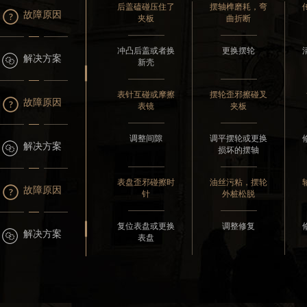
后盖磕碰压住了
摆轴榫磨耗，弯
故障原因
黑龙江省鸡西市鸡冠区红军路腕表时光售后服务中
夹板
曲折断
黑龙江省佳木斯市向阳区长安路腕表时光售后服务
冲凸后盖或者换
更换摆轮
黑龙江省牡丹江市东安区太平路腕表时光售后服务
解决方案
新壳
黑龙江省七台河市桃山区大同街腕表时光售后服务
表针互碰或摩擦
摆轮歪邪擦碰叉
黑龙江省齐齐哈尔市龙沙区龙华路腕表时光售后服
故障原因
表镜
夹板
黑龙江省双鸭山市尖山区新兴大街腕表时光售后服
黑龙江省绥化市北林区新华街与康庄路交叉口腕表
调整间隙
调平摆轮或更换
解决方案
损坏的摆轴
黑龙江省伊春市伊美区通河路腕表时光售后服务中
吉林省白城市洮北区明仁南街腕表时光售后服务中
表盘歪邪碰擦时
油丝污粘，摆轮
故障原因
吉林省白山市浑江区浑江大街腕表时光售后服务中
针
外桩松脱
吉林省吉林市船营区河南街腕表时光售后服务中心
复位表盘或更换
调整修复
吉林省辽源市龙山区人民大街腕表时光售后服务中
解决方案
表盘
吉林省梅河口市新华街道梅河大街腕表时光售后服
吉林省四平市铁东区紫气大路与南九经街交汇处腕
吉林省松原市宁江区五环大街腕表时光售后服务中
吉林省通化市东昌区环通乡江南大街腕表时光售后