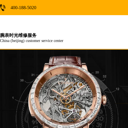
400-188-5020
腕表时光维修服务
China (beijing) customer service center
2026年8月腕表时光中国区售后服务网络优化升级