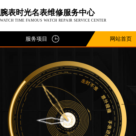
腕表时光名表维修服务中心
WATCH TIME FAMOUS WATCH REPAIR SERVICE CENTER
服务项目
网站首页