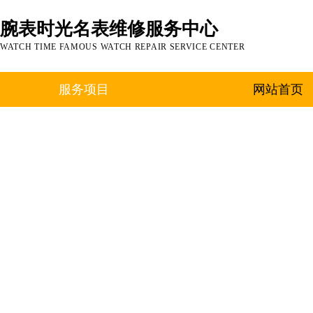
腕表时光名表维修服务中心
WATCH TIME FAMOUS WATCH REPAIR SERVICE CENTER
服务项目
网站首页