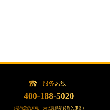
辽宁省沈阳市沈河区中街路83号亨得利名表维修授
北京市朝阳区建国门外大街甲6号华熙国际中心D座1
北京市东城区东长安街1号王府井东方广场W3座6层
河北省保定市竞秀区朝阳北大街北国先天下腕表时
内蒙古自治区阿拉善盟市左旗土尔扈特大街腕表时
内蒙古自治区巴彦淖尔市临河区新华街腕表时光售
内蒙古自治区包头市青山区幸福路甲3号王府井百
内蒙古自治区赤峰市红山区哈达街腕表时光售后服
内蒙古自治区鄂尔多斯市东胜区伊金霍洛街腕表时
内蒙古自治区呼伦贝尔市海拉尔区中央街腕表时光
内蒙古自治区通辽市科尔沁区明仁大街腕表时光售
内蒙古自治区乌海市海勃湾区人民南路腕表时光售
服务热线
内蒙古自治区乌兰察布市集宁区恩和大街腕表时光
内蒙古自治区锡林郭勒盟市锡林浩特市光明街与额
400-188-5020
内蒙古自治区兴安盟市乌兰浩特市兴安大街腕表时
山西省大同市平城区迎宾街腕表时光售后服务中心
（期待您的来电，为您提供最优质的服务）