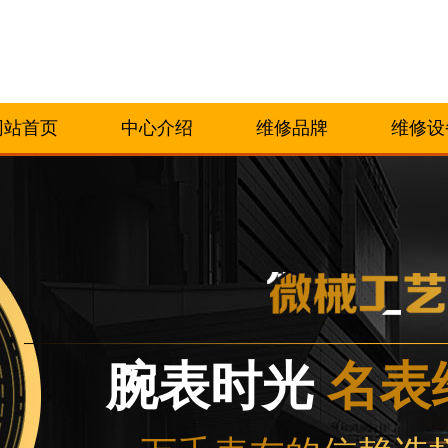
网站首页
中心介绍
维修品牌
维修设
腕表时光
名表