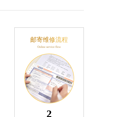
邮寄维修流程
Online service flow
3