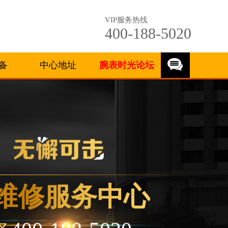
VIP服务热线
400-188-5020
备
中心地址
腕表时光论坛
维修服务中心