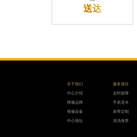
利名表维修授权店1楼腕表时光售后服务中心（需提前预约）
预检
际中心D座11层1102室腕表时光售后服务中心（需提前预约）
场W3座6层602室腕表时光售后服务中心（需提前预约）
天下腕表时光售后服务中心（需提前预约）
大街腕表时光售后服务中心（需提前预约）
腕表时光售后服务中心（需提前预约）
号王府井百货名表维修腕表时光售后服务中心（需提前预约）
时光售后服务中心（需提前预约）
洛街腕表时光售后服务中心（需提前预约）
街腕表时光售后服务中心（需提前预约）
关于我们
服务项目
腕表时光售后服务中心（需提前预约）
中心介绍
走时故障
腕表时光售后服务中心（需提前预约）
维修品牌
手表进水
街腕表时光售后服务中心（需提前预约）
维修设备
表带定制
光明街与额尔敦路交叉口腕表时光售后服务中心（需提前预约）
中心地址
清洗保养
大街腕表时光售后服务中心（需提前预约）
后服务中心（需提前预约）