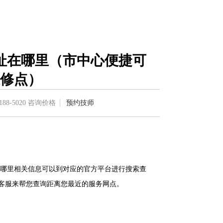
址在哪里（市中心便捷可
修点）
188-5020
咨询价格
预约技师
哪里相关信息可以到对应的官方平台进行搜索查
系在线客服来帮您查询距离您最近的服务网点。