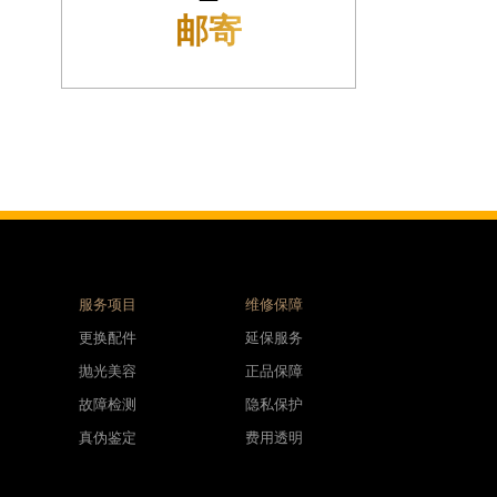
接收
服务项目
维修保障
更换配件
延保服务
抛光美容
正品保障
故障检测
隐私保护
真伪鉴定
费用透明